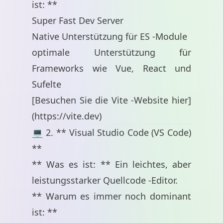
ist: **
Super Fast Dev Server
Native Unterstützung für ES -Module
optimale Unterstützung für
Frameworks wie Vue, React und
Sufelte
[Besuchen Sie die Vite -Website hier]
(
https://vite.dev
)
💻 2. ** Visual Studio Code (VS Code)
**
** Was es ist: ** Ein leichtes, aber
leistungsstarker Quellcode -Editor.
** Warum es immer noch dominant
ist: **