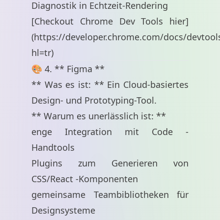
Diagnostik in Echtzeit-Rendering
[Checkout Chrome Dev Tools hier]
(
https://developer.chrome.com/docs/devtool
hl=tr
)
🎨 4. ** Figma **
** Was es ist: ** Ein Cloud-basiertes
Design- und Prototyping-Tool.
** Warum es unerlässlich ist: **
enge Integration mit Code -
Handtools
Plugins zum Generieren von
CSS/React -Komponenten
gemeinsame Teambibliotheken für
Designsysteme