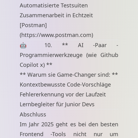
Automatisierte Testsuiten
Zusammenarbeit in Echtzeit
[Postman]
(
https://www.postman.com
)
🤖 10. ** AI -Paar -
Programmierwerkzeuge (wie Github
Copilot x) **
** Warum sie Game-Changer sind: **
Kontextbewusste Code-Vorschläge
Fehlererkennung vor der Laufzeit
Lernbegleiter für Junior Devs
Abschluss
Im Jahr 2025 geht es bei den besten
Frontend -Tools nicht nur um