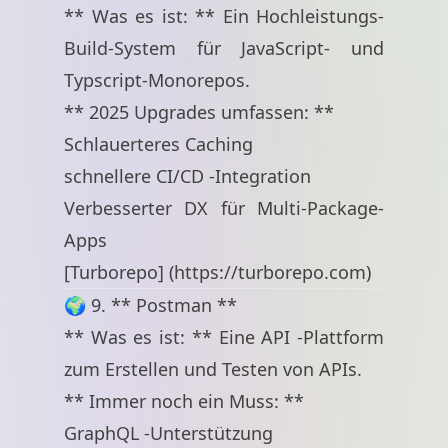
** Was es ist: ** Ein Hochleistungs-
Build-System für JavaScript- und
Typscript-Monorepos.
** 2025 Upgrades umfassen: **
Schlauerteres Caching
schnellere CI/CD -Integration
Verbesserter DX für Multi-Package-
Apps
[Turborepo] (
https://turborepo.com
)
🌍 9. ** Postman **
** Was es ist: ** Eine API -Plattform
zum Erstellen und Testen von APIs.
** Immer noch ein Muss: **
GraphQL -Unterstützung