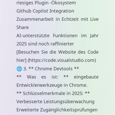
riesiges Plugin -Ökosystem
Github Copilot Integration
Zusammenarbeit in Echtzeit mit Live
Share
AI-unterstützte Funktionen im Jahr
2025 sind noch raffinierter
[Besuchen Sie die Website des Code
hier] (
https://code.visualstudio.com
)
🌐 3. ** Chrome Devtools **
** Was es ist: ** eingebaute
Entwicklerwerkzeuge in Chrome.
** Schlüsselmerkmale in 2025: **
Verbesserte Leistungsüberwachung
Erweiterte Zugänglichkeitsprüfungen