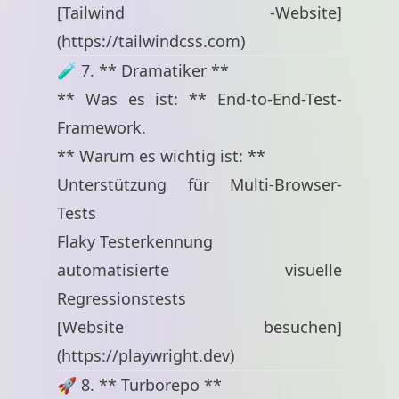
[Tailwind -Website]
(
https://tailwindcss.com
)
🧪 7. ** Dramatiker **
** Was es ist: ** End-to-End-Test-
Framework.
** Warum es wichtig ist: **
Unterstützung für Multi-Browser-
Tests
Flaky Testerkennung
automatisierte visuelle
Regressionstests
[Website besuchen]
(
https://playwright.dev
)
🚀 8. ** Turborepo **