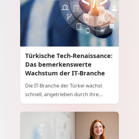
Türkische Tech-Renaissance:
Das bemerkenswerte
Wachstum der IT-Branche
Die IT-Branche der Türkei wächst
schnell, angetrieben durch ihre
strategische geografische Lage,
junge und gut ausgebildete
Arbeitskräfte und starke staatliche
Unterstützung. Das florierende
Startup-Ökosystem des Landes, der