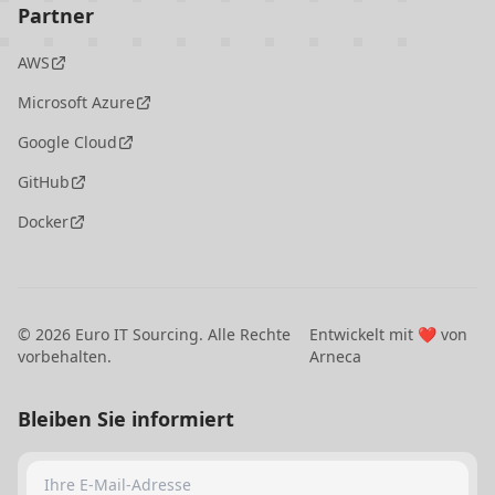
Partner
AWS
Microsoft Azure
Google Cloud
GitHub
Docker
©
2026
Euro IT Sourcing. Alle Rechte
Entwickelt mit ❤️ von
vorbehalten.
Arneca
Bleiben Sie informiert
Ihre E-Mail-Adresse