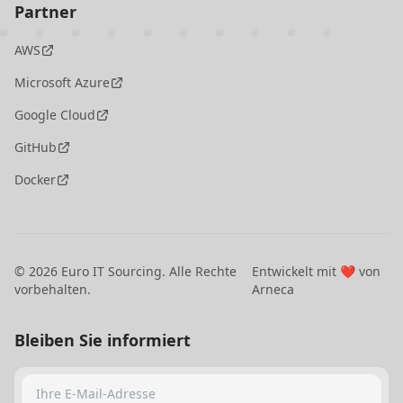
Partner
AWS
Microsoft Azure
Google Cloud
GitHub
Docker
©
2026
Euro IT Sourcing. Alle Rechte
Entwickelt mit ❤️ von
vorbehalten.
Arneca
Bleiben Sie informiert
Ihre E-Mail-Adresse