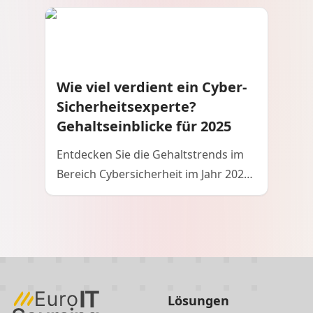
vor digitalen Bedrohungen schützt.
Wie viel verdient ein Cyber-
Sicherheitsexperte?
Gehaltseinblicke für 2025
Entdecken Sie die Gehaltstrends im
Bereich Cybersicherheit im Jahr 2025,
einschließlich globaler
Durchschnittswerte, gefragter Rollen
und wie sich Outsourcing auf die
Einstellung von Mitarbeitern im
Bereich IT-Sicherheit auswirkt.
Lösungen