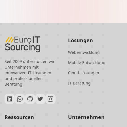
Ihres Unternehmens vor
Datenschutzverletzungen,
Ransomware und Compliance-Risiken
unerlässlich ist.
Lösungen
Webentwicklung
Seit 2009 unterstützen wir
Mobile Entwicklung
Unternehmen mit
innovativen IT-Lösungen
Cloud-Lösungen
und professioneller
IT-Beratung
Beratung.
Ressourcen
Unternehmen