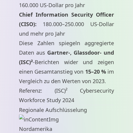
160.000 US-Dollar pro Jahr
Chief Information Security Officer
(CISO):
180.000–250.000 US-Dollar
und mehr pro Jahr
Diese Zahlen spiegeln aggregierte
Daten aus
Gartner-, Glassdoor- und
(ISC)²
-Berichten wider und zeigen
einen Gesamtanstieg von
15–20 %
im
Vergleich zu den Werten von 2023.
Referenz: (ISC)² Cybersecurity
Workforce Study 2024
Regionale Aufschlüsselung
Nordamerika