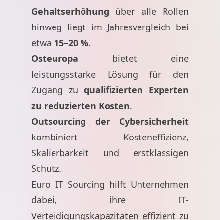
Gehaltserhöhung
über alle Rollen
hinweg liegt im Jahresvergleich bei
etwa
15–20 %
.
Osteuropa
bietet eine
leistungsstarke Lösung für den
Zugang zu
qualifizierten Experten
zu reduzierten Kosten
.
Outsourcing der Cybersicherheit
kombiniert Kosteneffizienz,
Skalierbarkeit und erstklassigen
Schutz.
Euro IT Sourcing hilft Unternehmen
dabei, ihre IT-
Verteidigungskapazitäten effizient zu