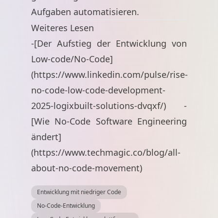
Aufgaben automatisieren.
Weiteres Lesen
-[Der Aufstieg der Entwicklung von
Low-code/No-Code]
(
https://www.linkedin.com/pulse/rise-
no-code-low-code-development-
2025-logixbuilt-solutions-dvqxf/
) -
[Wie No-Code Software Engineering
ändert]
(
https://www.techmagic.co/blog/all-
about-no-code-movement
)
Entwicklung mit niedriger Code
No-Code-Entwicklung