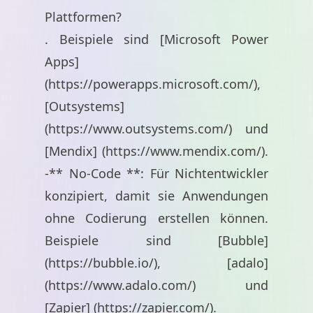
Plattformen?
. Beispiele sind [Microsoft Power
Apps]
(
https://powerapps.microsoft.com/
),
[Outsystems]
(
https://www.outsystems.com/
) und
[Mendix] (
https://www.mendix.com/
).
-** No-Code **: Für Nichtentwickler
konzipiert, damit sie Anwendungen
ohne Codierung erstellen können.
Beispiele sind [Bubble]
(
https://bubble.io/
), [adalo]
(
https://www.adalo.com/
) und
[Zapier] (
https://zapier.com/
).