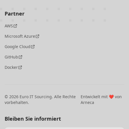
Partner
AWS
Microsoft Azure
Google Cloud
GitHub
Docker
©
2026
Euro IT Sourcing. Alle Rechte
Entwickelt mit ❤️ von
vorbehalten.
Arneca
Bleiben Sie informiert