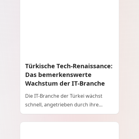
Türkische Tech-Renaissance:
Das bemerkenswerte
Wachstum der IT-Branche
Die IT-Branche der Türkei wächst
schnell, angetrieben durch ihre
strategische geografische Lage,
junge und gut ausgebildete
Arbeitskräfte und starke staatliche