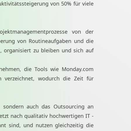
tivitätssteigerung von 50% für viele
ojektmanagementprozesse von der
sierung von Routineaufgaben und die
 organisiert zu bleiben und sich auf
ernehmen, die Tools wie Monday.com
 verzeichnet, wodurch die Zeit für
rt, sondern auch das Outsourcing an
tzt nach qualitativ hochwertigen IT -
nt sind, und nutzen gleichzeitig die