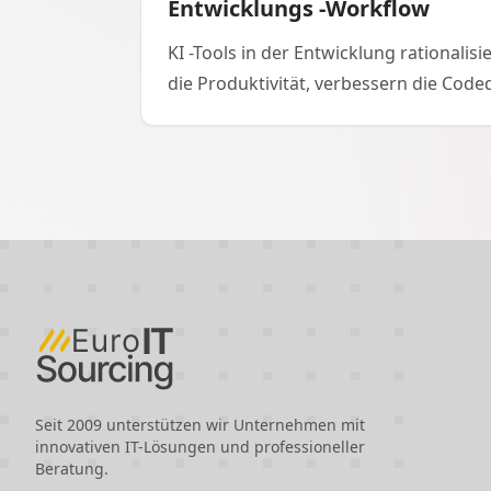
Entwicklungs -Workflow
KI -Tools in der Entwicklung rationalis
die Produktivität, verbessern die Code
beschleunigen die Zyklen. Tools wie Gi
und Snyk helfen bei der Automatisier
Sicherheit und vielem mehr.
Seit 2009 unterstützen wir Unternehmen mit
innovativen IT-Lösungen und professioneller
Beratung.