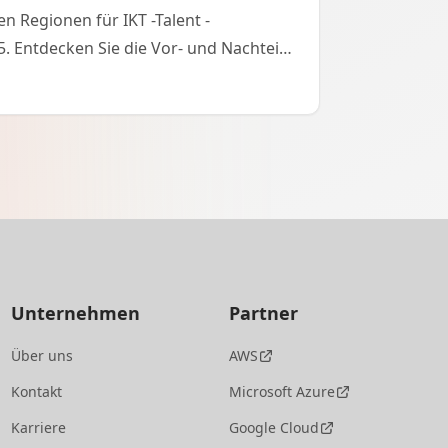
en Regionen für IKT -Talent -
. Entdecken Sie die Vor- und Nachteile
teinamerika und Afrika.
Unternehmen
Partner
Über uns
AWS
Kontakt
Microsoft Azure
Karriere
Google Cloud