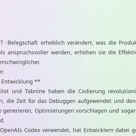
IT -Belegschaft erheblich verändert, was die Produk
ls anspruchsvoller werden, erhöhen sie die Effekti
 erschwinglicher.
rn
d Entwicklung **
ilot und Tabnine haben die Codierung revolutionie
en, die Zeit für das Debuggen aufgewendet und den
de generieren, Optimierungen vorschlagen und soga
d.
r OpenAIs Codex verwendet, hat Entwicklern dabei ge