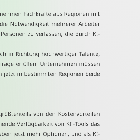
ernehmen Fachkräfte aus Regionen mit
 die Notwendigkeit mehrerer Arbeiter
Personen zu verlassen, die durch KI-
ich in Richtung hochwertiger Talente,
chfrage erfüllen. Unternehmen müssen
 jetzt in bestimmten Regionen beide
 größtenteils von den Kostenvorteilen
mende Verfügbarkeit von KI -Tools das
aben jetzt mehr Optionen, und als KI-