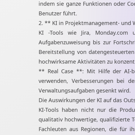
indem sie ganze Funktionen oder Cod
Benutzer führt.
2. ** KI in Projektmanagement- und 
KI -Tools wie Jira, Monday.com
Aufgabenzuweisung bis zur Fortschr
Bereitstellung von datengesteuerten
hochwirksame Aktivitäten zu konzent
** Real Case **: Mit Hilfe der AI
verwenden, Verbesserungen bei der
Verwaltungsaufgaben gesenkt wird.
Die Auswirkungen der KI auf das Out
KI-Tools haben nicht nur die Produk
qualitativ hochwertige, qualifiziert
Fachleuten aus Regionen, die für ih