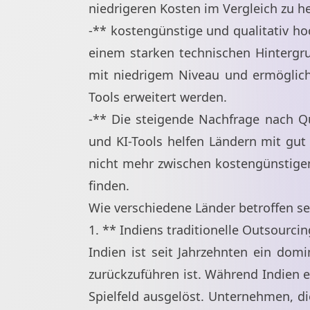
niedrigeren Kosten im Vergleich zu 
-** kostengünstige und qualitativ h
einem starken technischen Hintergru
mit niedrigem Niveau und ermöglicht
Tools erweitert werden.
-** Die steigende Nachfrage nach Qua
und KI-Tools helfen Ländern mit gut
nicht mehr zwischen kostengünstige
finden.
Wie verschiedene Länder betroffen s
1. ** Indiens traditionelle Outsourc
Indien ist seit Jahrzehnten ein domi
zurückzuführen ist. Während Indien e
Spielfeld ausgelöst. Unternehmen, di