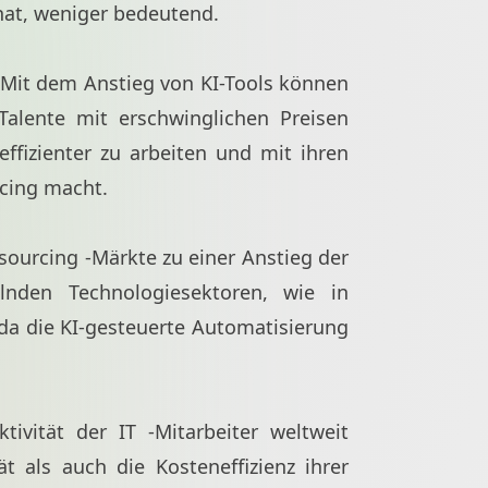
 hat, weniger bedeutend.
. Mit dem Anstieg von KI-Tools können
alente mit erschwinglichen Preisen
ffizienter zu arbeiten und mit ihren
rcing macht.
sourcing -Märkte zu einer Anstieg der
lnden Technologiesektoren, wie in
da die KI-gesteuerte Automatisierung
tivität der IT -Mitarbeiter weltweit
 als auch die Kosteneffizienz ihrer