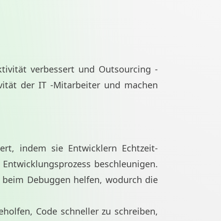
tivität verbessert und Outsourcing -
vität der IT -Mitarbeiter und machen
rt, indem sie Entwicklern Echtzeit-
 Entwicklungsprozess beschleunigen.
r beim Debuggen helfen, wodurch die
holfen, Code schneller zu schreiben,