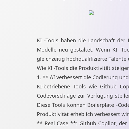
KI -Tools haben die Landschaft der 
Modelle neu gestaltet. Wenn KI -Too
gleichzeitig hochqualifizierte Talente
Wie KI -Tools die Produktivität steige
1. ** AI verbessert die Codierung un
KI-betriebene Tools wie Github Cop
Codevorschläge zur Verfügung stell
Diese Tools können Boilerplate -Co
Produktivität erheblich verbessert wir
** Real Case **: Github Copilot, de