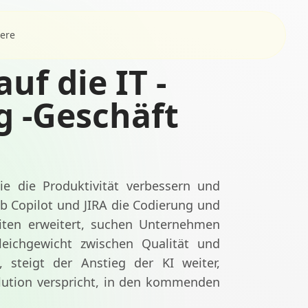
iere
uf die IT -
g -Geschäft
ie die Produktivität verbessern und
ub Copilot und JIRA die Codierung und
eiten erweitert, suchen Unternehmen
eichgewicht zwischen Qualität und
, steigt der Anstieg der KI weiter,
lution verspricht, in den kommenden