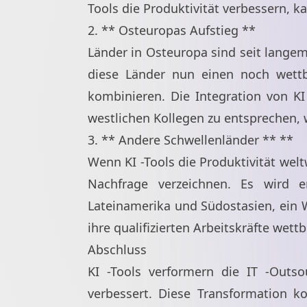
Tools die Produktivität verbessern, k
2. ** Osteuropas Aufstieg **
Länder in Osteuropa sind seit langem
diese Länder nun einen noch wettb
kombinieren. Die Integration von KI
westlichen Kollegen zu entsprechen, 
3. ** Andere Schwellenländer ** **
Wenn KI -Tools die Produktivität wel
Nachfrage verzeichnen. Es wird e
Lateinamerika und Südostasien, ein 
ihre qualifizierten Arbeitskräfte wet
Abschluss
KI -Tools verformern die IT -Outsou
verbessert. Diese Transformation k