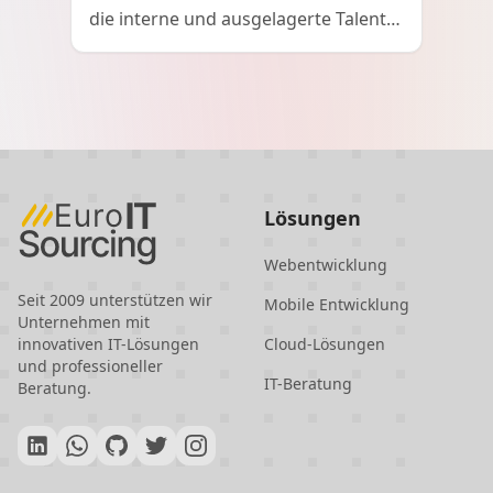
die interne und ausgelagerte Talente
kombinieren, Beweglichkeit,
Innovation und Kosteneffizienz bei
der modernen Softwareentwicklung
liefern.
Lösungen
Webentwicklung
Seit 2009 unterstützen wir
Mobile Entwicklung
Unternehmen mit
innovativen IT-Lösungen
Cloud-Lösungen
und professioneller
IT-Beratung
Beratung.