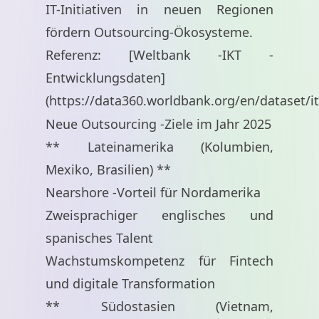
IT-Initiativen in neuen Regionen
fördern Outsourcing-Ökosysteme.
Referenz: [Weltbank -IKT -
Entwicklungsdaten]
(
https://data360.worldbank.org/en/dataset/i
Neue Outsourcing -Ziele im Jahr 2025
** Lateinamerika (Kolumbien,
Mexiko, Brasilien) **
Nearshore -Vorteil für Nordamerika
Zweisprachiger englisches und
spanisches Talent
Wachstumskompetenz für Fintech
und digitale Transformation
** Südostasien (Vietnam,