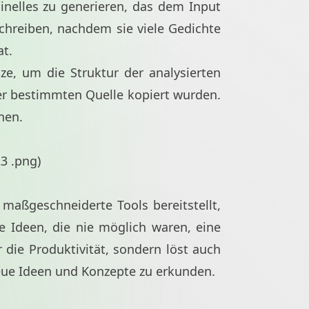
iginelles zu generieren, das dem Input
schreiben, nachdem sie viele Gedichte
at.
ze, um die Struktur der analysierten
iner bestimmten Quelle kopiert wurden.
nen.
23
.png)
 maßgeschneiderte Tools bereitstellt,
 Ideen, die nie möglich waren, eine
die Produktivität, sondern löst auch
neue Ideen und Konzepte zu erkunden.