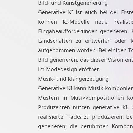
Bild- und Kunstgenerierung
Generative KI ist auch bei der Erst
können KI-Modelle neue, realis
Eingabeaufforderungen generieren. K
Landschaften zu entwerfen oder f
aufgenommen worden. Bei einigen Tool
Bild generieren, das dieser Vision e
im Modedesign eröffnet.
Musik- und Klangerzeugung
Generative KI kann Musik komponiere
Mustern in Musikkompositionen kö
Produzenten nutzen generative KI, 
realisierte Tracks zu produzieren. 
generieren, die berühmten Komponi