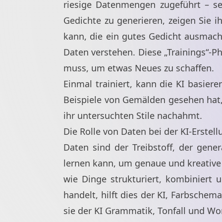
riesige Datenmengen zugeführt – sei
Gedichte zu generieren, zeigen Sie 
kann, die ein gutes Gedicht ausmach
Daten verstehen. Diese „Trainings“-P
muss, um etwas Neues zu schaffen.
Einmal trainiert, kann die KI basie
Beispiele von Gemälden gesehen hat, 
ihr untersuchten Stile nachahmt.
Die Rolle von Daten bei der KI-Erstell
Daten sind der Treibstoff, der gener
lernen kann, um genaue und kreative 
wie Dinge strukturiert, kombiniert
handelt, hilft dies der KI, Farbsche
sie der KI Grammatik, Tonfall und Wor