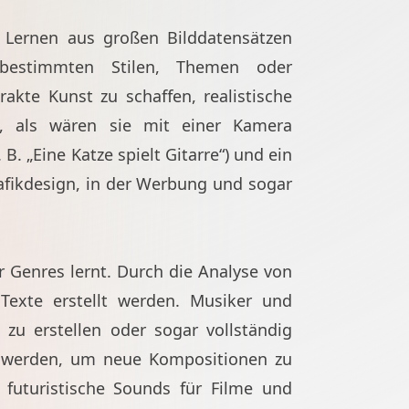
as Lernen aus großen Bilddatensätzen
 bestimmten Stilen, Themen oder
akte Kunst zu schaffen, realistische
n, als wären sie mit einer Kamera
 „Eine Katze spielt Gitarre“) und ein
rafikdesign, in der Werbung und sogar
Genres lernt. Durch die Analyse von
exte erstellt werden. Musiker und
zu erstellen oder sogar vollständig
ert werden, um neue Kompositionen zu
futuristische Sounds für Filme und