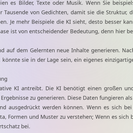
en es Bilder, Texte oder Musik. Wenn Sie beispiel
ihr Tausende von Gedichten, damit sie die Struktur
en. Je mehr Beispiele die KI sieht, desto besser ka
hase ist von entscheidender Bedeutung, denn hier beg
rend auf dem Gelernten neue Inhalte generieren. Nac
könnte sie in der Lage sein, ein eigenes einzigartig
ung
ative KI antreibt. Die KI benötigt einen großen un
Ergebnisse zu generieren. Diese Daten fungieren als 
 und ausgedrückt werden können. Wenn es sich bei
mata, Formen und Muster zu verstehen; Wenn es sich 
tschatz bei.