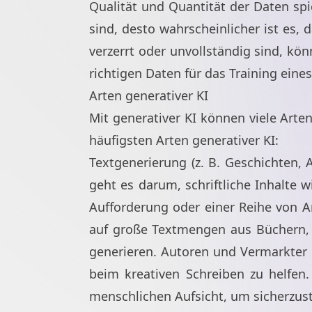
Qualität und Quantität der Daten spie
sind, desto wahrscheinlicher ist es, 
verzerrt oder unvollständig sind, kö
richtigen Daten für das Training eine
Arten generativer KI
Mit generativer KI können viele Arten
häufigsten Arten generativer KI:
Textgenerierung (z. B. Geschichten, 
geht es darum, schriftliche Inhalte 
Aufforderung oder einer Reihe von A
auf große Textmengen aus Büchern, 
generieren. Autoren und Vermarkter n
beim kreativen Schreiben zu helfen
menschlichen Aufsicht, um sicherzustel