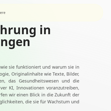
iere
ührung in
ungen
, wie sie funktioniert und warum sie in
ie, Originalinhalte wie Texte, Bilder,
ten, das Gesundheitswesen und die
ver KI, Innovationen voranzutreiben,
n wir einen Blick in die Zukunft der
glichkeiten, die sie für Wachstum und