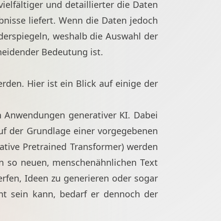
elfältiger und detaillierter die Daten
ebnisse liefert. Wenn die Daten jedoch
iderspiegeln, weshalb die Auswahl der
cheidender Bedeutung ist.
den. Hier ist ein Blick auf einige der
ten Anwendungen generativer KI. Dabei
 auf der Grundlage einer vorgegebenen
ative Pretrained Transformer) werden
en so neuen, menschenähnlichen Text
erfen, Ideen zu generieren oder sogar
nt sein kann, bedarf er dennoch der