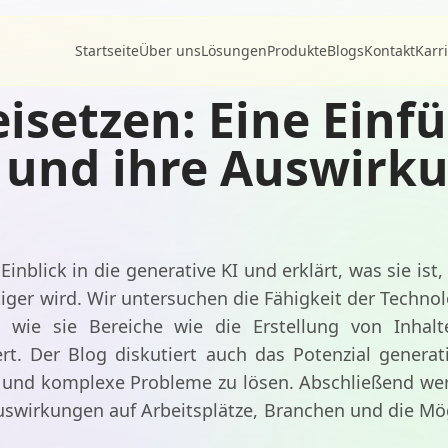
Startseite
Über uns
Lösungen
Produkte
Blogs
Kontakt
Karr
eisetzen: Eine Einf
I und ihre Auswirk
 Einblick in die generative KI und erklärt, was sie ist
r wird. Wir untersuchen die Fähigkeit der Technolog
 wie sie Bereiche wie die Erstellung von Inhal
rt. Der Blog diskutiert auch das Potenzial generati
 und komplexe Probleme zu lösen. Abschließend werfe
uswirkungen auf Arbeitsplätze, Branchen und die Mö