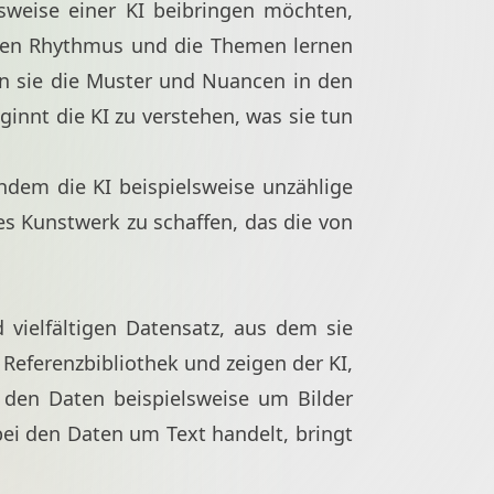
sweise einer KI beibringen möchten,
, den Rhythmus und die Themen lernen
nn sie die Muster und Nuancen in den
innt die KI zu verstehen, was sie tun
hdem die KI beispielsweise unzählige
es Kunstwerk zu schaffen, das die von
d vielfältigen Datensatz, aus dem sie
Referenzbibliothek und zeigen der KI,
 den Daten beispielsweise um Bilder
bei den Daten um Text handelt, bringt