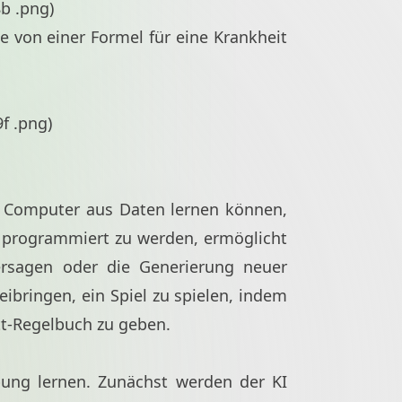
8b
.png)
 von einer Formel für eine Krankheit
9f
.png)
m Computer aus Daten lernen können,
e programmiert zu werden, ermöglicht
ersagen oder die Generierung neuer
ibringen, ein Spiel zu spielen, indem
itt-Regelbuch zu geben.
bung lernen. Zunächst werden der KI