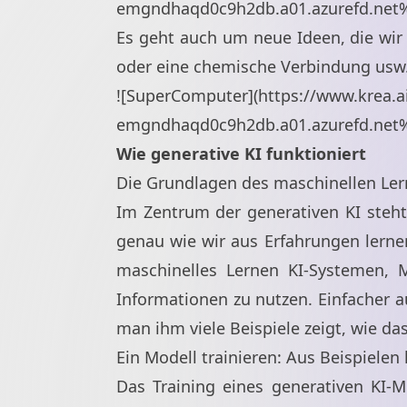
emgndhaqd0c9h2db.a01.azurefd.net
Es geht auch um neue Ideen, die wir
oder eine chemische Verbindung usw
![SuperComputer](
https://www.krea.
emgndhaqd0c9h2db.a01.azurefd.net
Wie generative KI funktioniert
Die Grundlagen des maschinellen Le
Im Zentrum der generativen KI steh
genau wie wir aus Erfahrungen lerne
maschinelles Lernen KI-Systemen, 
Informationen zu nutzen. Einfacher a
man ihm viele Beispiele zeigt, wie das
Ein Modell trainieren: Aus Beispielen
Das Training eines generativen KI-