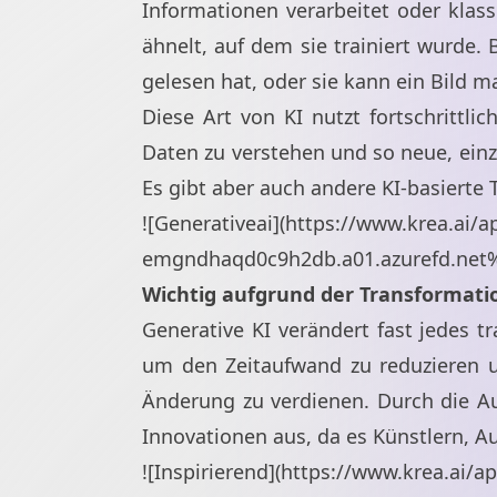
Informationen verarbeitet oder klassi
ähnelt, auf dem sie trainiert wurde.
gelesen hat, oder sie kann ein Bild m
Diese Art von KI nutzt fortschrittl
Daten zu verstehen und so neue, einzi
Es gibt aber auch andere KI-basierte 
![Generativeai](
https://www.krea.ai/
emgndhaqd0c9h2db.a01.azurefd.net
Wichtig aufgrund der Transformati
Generative KI verändert fast jedes t
um den Zeitaufwand zu reduzieren un
Änderung zu verdienen. Durch die Au
Innovationen aus, da es Künstlern, A
![Inspirierend](
https://www.krea.ai/