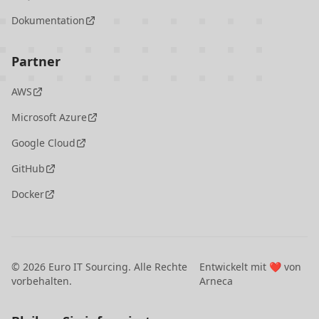
Dokumentation
Partner
AWS
Microsoft Azure
Google Cloud
GitHub
Docker
©
2026
Euro IT Sourcing. Alle Rechte
Entwickelt mit ❤️ von
vorbehalten.
Arneca