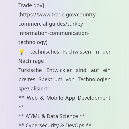
Trade.gov]
(
https://www.trade.gov/country-
commercial-guides/turkey-
information-communication-
technology
)
💡 technisches Fachwissen in der
Nachfrage
Türkische Entwickler sind auf ein
breites Spektrum von Technologien
spezialisiert:
** Web & Mobile App Development
**
** AI/ML & Data Science **
** Cybersecurity & DevOps **