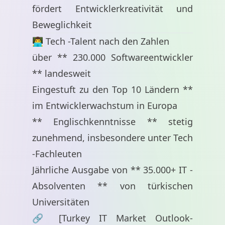
fördert Entwicklerkreativität und
Beweglichkeit
👨‍💻 Tech -Talent nach den Zahlen
über ** 230.000 Softwareentwickler
** landesweit
Eingestuft zu den Top 10 Ländern **
im Entwicklerwachstum in Europa
** Englischkenntnisse ** stetig
zunehmend, insbesondere unter Tech
-Fachleuten
Jährliche Ausgabe von ** 35.000+ IT -
Absolventen ** von türkischen
Universitäten
🔗 [Turkey IT Market Outlook-