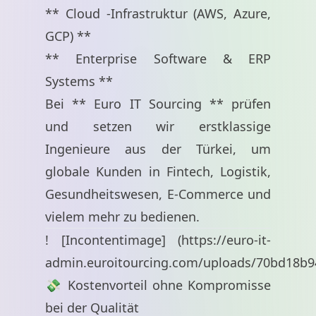
** Cloud -Infrastruktur (AWS, Azure,
GCP) **
** Enterprise Software & ERP
Systems **
Bei ** Euro IT Sourcing ** prüfen
und setzen wir erstklassige
Ingenieure aus der Türkei, um
globale Kunden in Fintech, Logistik,
Gesundheitswesen, E-Commerce und
vielem mehr zu bedienen.
! [Incontentimage] (
https://euro-it-
admin.euroitourcing.com/uploads/70bd18b9
💸 Kostenvorteil ohne Kompromisse
bei der Qualität